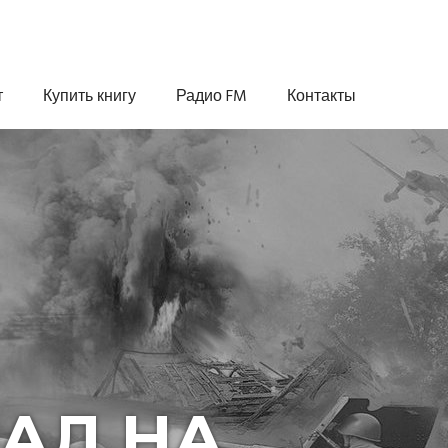
т
Купить книгу
Радио FM
Контакты
АЛ НА