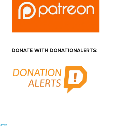
DONATE WITH DONATIONALERTS:
ите!