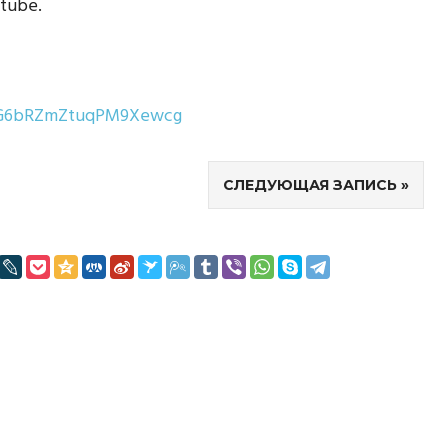
tube.
rG6bRZmZtuqPM9Xewcg
СЛЕДУЮЩАЯ ЗАПИСЬ