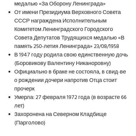
медалью «За Оборону Ленинграда»
От имени Президиума Верховного Совета
СССР награждена Исполнительным
Комитетом Ленинградского Городского
Совета Депутатов Трудящихся медалью «В
память 250-летия Ленинграда» 23/08/1958
В 1947 году родила свою единственную дочь
(Боровикову Валентину Никаноровну)
Официально в браке не состояла, в свид-ве
о рождении дочери напротив Отца стоит
прочерк
Умерла: 27 февраля 1972 года (в возрасте 66
лет)
Захоронена на Северном Кладбище
(Парголово)