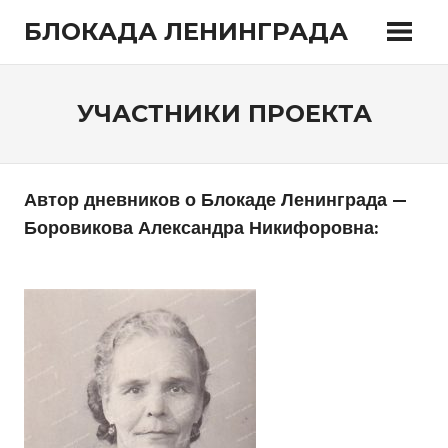
Перейти
БЛОКАДА ЛЕНИНГРАДА
к
содержимому
УЧАСТНИКИ ПРОЕКТА
Автор дневников о Блокаде Ленинграда —
Боровикова Александра Никифоровна: