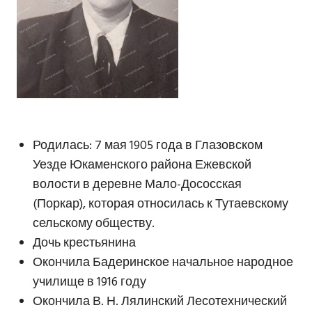
Родилась: 7 мая 1905 года в Глазовском
Уезде Юкаменского района Ежевской
волости в деревне Мало-Дососская
(Поркар), которая относилась к Тутаевскому
сельскому обществу.
Дочь крестьянина
Окончила Бадеринское начальное народное
училище в 1916 году
Окончила В. Н. Лялинский Лесотехнический