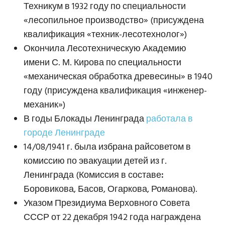
Техникум в 1932 году по специальности
«лесопильное производство» (присуждена
квалификация «техник-лесотехнолог»)
Окончила Лесотехническую Академию
имени С. М. Кирова по специальности
«механическая обработка древесины» в 1940
году (присуждена квалификация «инженер-
механик»)
В годы Блокады Ленинграда
работала в
городе Ленинграде
14/08/1941 г. была избрана райсоветом в
комиссию по эвакуации детей из г.
Ленинграда (Комиссия в составе
:
Боровикова, Басов, Огаркова, Романова).
Указом Президиума Верховного Совета
СССР от 22 декабря 1942 года награждена