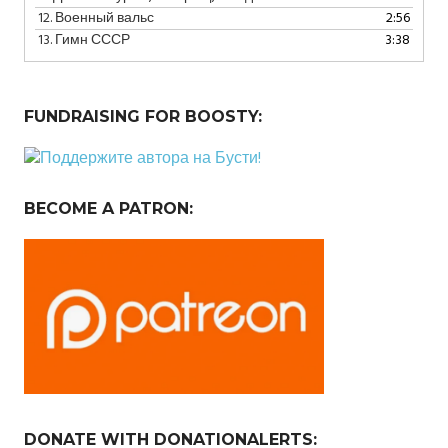
12.
Военный вальс
2:56
13.
Гимн СССР
3:38
FUNDRAISING FOR BOOSTY:
BECOME A PATRON:
DONATE WITH DONATIONALERTS: