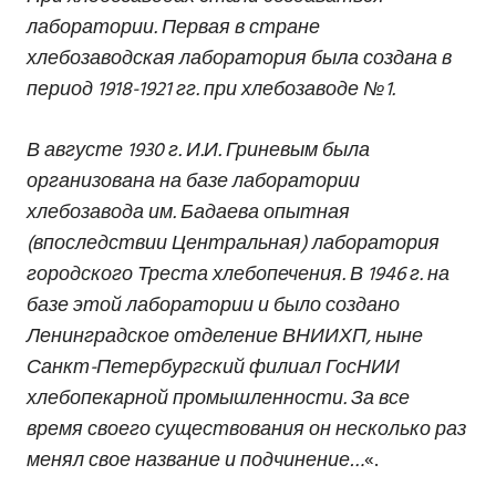
лаборатории. Первая в стране
хлебозаводская лаборатория была создана в
период 1918-1921 гг. при хлебозаводе №1.
В августе 1930 г. И.И. Гриневым была
организована на базе лаборатории
хлебозавода им. Бадаева опытная
(впоследствии Центральная) лаборатория
городского Треста хлебопечения. В 1946 г. на
базе этой лаборатории и было создано
Ленинградское отделение ВНИИХП, ныне
Санкт-Петербургский филиал ГосНИИ
хлебопекарной промышленности. За все
время своего существования он несколько раз
менял свое название и подчинение…
«.