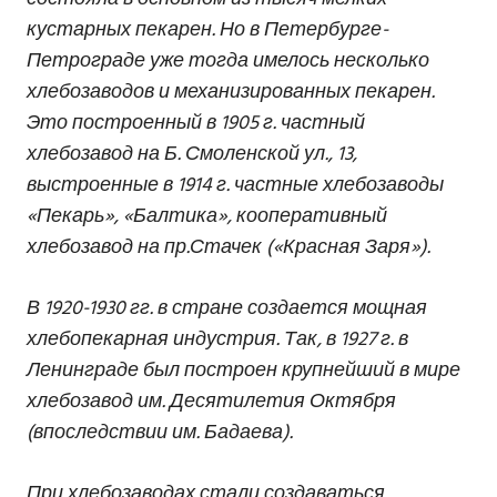
кустарных пекарен. Но в Петербурге-
Петрограде уже тогда имелось несколько
хлебозаводов и механизированных пекарен.
Это построенный в 1905 г. частный
хлебозавод на Б. Смоленской ул., 13,
выстроенные в 1914 г. частные хлебозаводы
«Пекарь», «Балтика», кооперативный
хлебозавод на пр.Стачек («Красная Заря»).
В 1920-1930 гг. в стране создается мощная
хлебопекарная индустрия. Так, в 1927 г. в
Ленинграде был построен крупнейший в мире
хлебозавод им. Десятилетия Октября
(впоследствии им. Бадаева).
При хлебозаводах стали создаваться