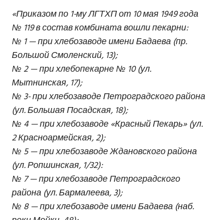
«Приказом по 1-му ЛГТХП от 10 мая 1949 года
№ 119 в состав комбината вошли пекарни:
№ 1 — при хлебозаводе имени Бадаева (пр.
Большой Смоленский, 13);
№ 2 — при хлебопекарне № 10 (ул.
Мытнинская, 17);
№ 3- при хлебозаводе Петроградского района
(ул. Большая Посадская, 18);
№ 4 — при хлебозаводе «Красный Пекарь» (ул.
2 Красноармейская, 2);
№ 5 — при хлебозаводе Ждановского района
(ул. Ропшинская, 1/32):
№ 7 — при хлебозаводе Петроградского
района (ул. Бармалеева, 3);
№ 8 — при хлебозаводе имени Бадаева (наб.