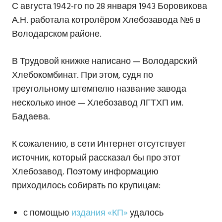
С августа 1942-го по 28 января 1943 Боровикова
А.Н. работала котролёром Хлебозавода №6 в
Володарском районе.
В Трудовой книжке написано — Володарский
Хлебокомбинат. При этом, судя по
треугольному штемпелю название завода
несколько иное — Хлебозавод ЛГТХП им.
Бадаева.
К сожалению, в сети Интернет отсутствует
источник, который рассказал бы про этот
Хлебозавод. Поэтому информацию
приходилось собирать по крупицам:
с помощью
издания «КП»
удалось