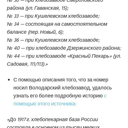
№ 30 — при хлебозаводе Свердловского
района (ул. Гаванская, 15);
№ 33 — при Кушелевском хлебозаводе;
№ 34 — состоящая на самостоятельном
балансе (пер. Новый, 6);
№ 36 — при Кушелевском хлебозаводе;
№ 40 — при хлебозаводе Дзержинского района;
№ 44 — при хлебозаводе «Красный Пекарь» (ул.
Садовая, 111/113).»
С помощью описания того, что за номер
носил Володарский хлебозавод, удалось
узнать его более подробную историю
с
помощью этого источника:
«До 1917 г. хлебопекарная база России
состояла в основном из тысяч мелких