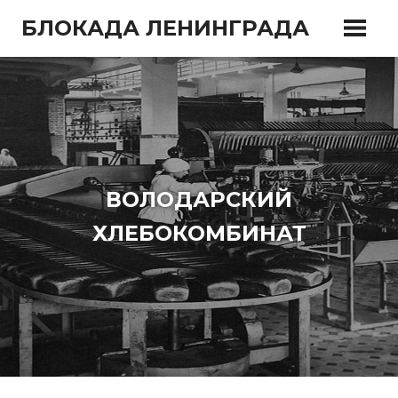
Перейти
БЛОКАДА ЛЕНИНГРАДА
к
содержимому
ВОЛОДАРСКИЙ
ХЛЕБОКОМБИНАТ