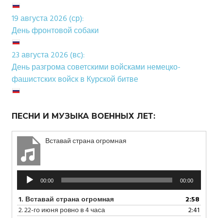
19 августа 2026 (ср):
День фронтовой собаки
23 августа 2026 (вс):
День разгрома советскими войсками немецко-
фашистских войск в Курской битве
ПЕСНИ И МУЗЫКА ВОЕННЫХ ЛЕТ:
Вставай страна огромная
Аудиоплеер
00:00
00:00
1.
Вставай страна огромная
2:58
2.
22-го июня ровно в 4 часа
2:41