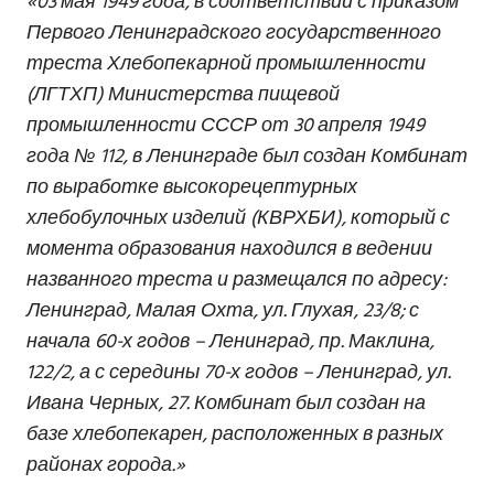
«03 мая 1949 года, в соответствии с приказом
Первого Ленинградского государственного
треста Хлебопекарной промышленности
(ЛГТХП) Министерства пищевой
промышленности СССР от 30 апреля 1949
года № 112, в Ленинграде был создан Комбинат
по выработке высокорецептурных
хлебобулочных изделий (КВРХБИ), который с
момента образования находился в ведении
названного треста и размещался по адресу:
Ленинград, Малая Охта, ул. Глухая, 23/8; с
начала 60-х годов – Ленинград, пр. Маклина,
122/2, а с середины 70-х годов – Ленинград, ул.
Ивана Черных, 27. Комбинат был создан на
базе хлебопекарен, расположенных в разных
районах города.»