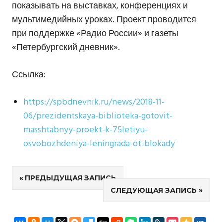
показывать на выставках, конференциях и
мультимедийных уроках. Проект проводится
при поддержке «Радио России» и газеты
«Петербургский дневник».
Ссылка:
https://spbdnevnik.ru/news/2018-11-
06/prezidentskaya-biblioteka-gotovit-
masshtabnyy-proekt-k-75letiyu-
osvobozhdeniya-leningrada-ot-blokady
Навигация
ПРЕДЫДУЩАЯ ЗАПИСЬ
СЛЕДУЮЩАЯ ЗАПИСЬ
по
записям