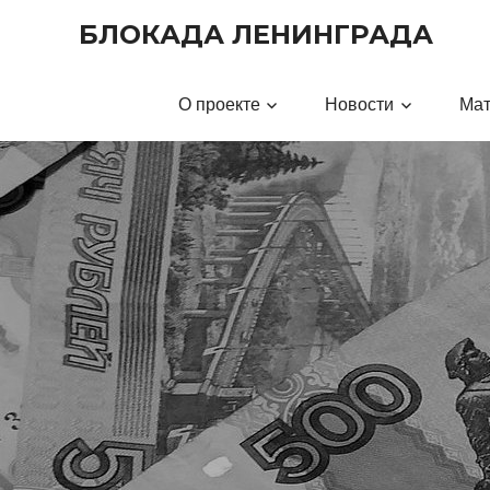
Перейти
БЛОКАДА ЛЕНИНГРАДА
к
содержимому
О проекте
Новости
Ма