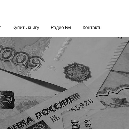
т
Купить книгу
Радио FM
Контакты