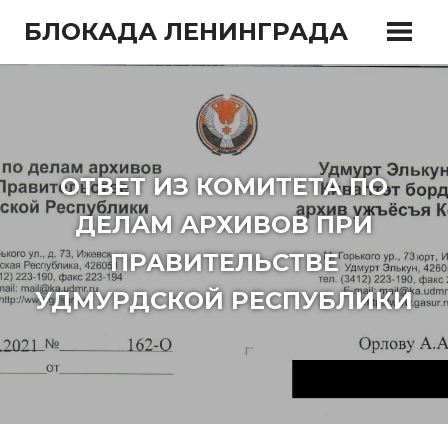
Перейти
БЛОКАДА ЛЕНИНГРАДА
к
содержимому
ОТВЕТ ИЗ КОМИТЕТА ПО
ДЕЛАМ АРХИВОВ ПРИ
ПРАВИТЕЛЬСТВЕ
УДМУРДСКОЙ РЕСПУБЛИКИ