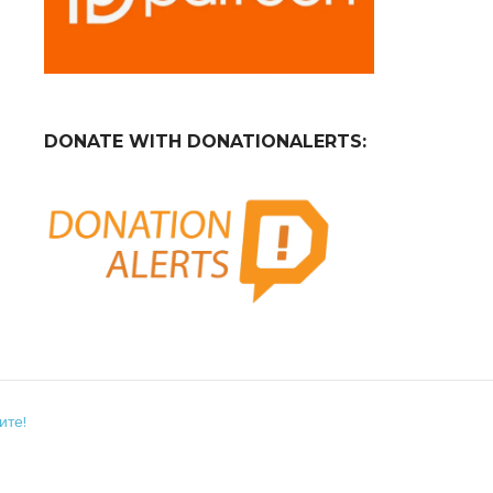
DONATE WITH DONATIONALERTS:
ите!