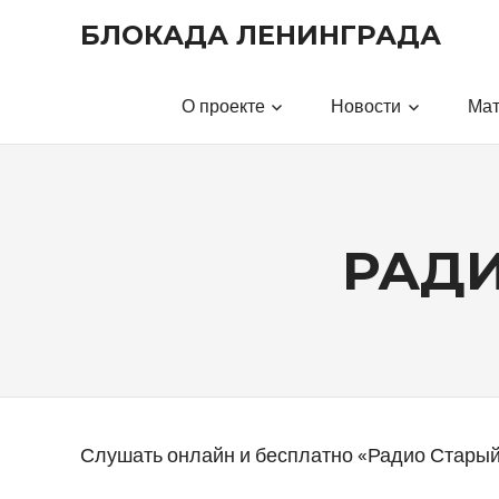
Перейти
БЛОКАДА ЛЕНИНГРАДА
к
содержимому
О проекте
Новости
Ма
РАДИ
Слушать онлайн и бесплатно «Радио Старый