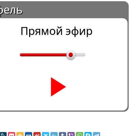
фель
Прямой эфир