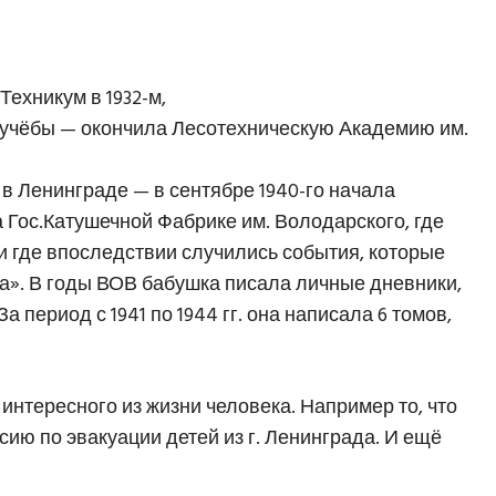
ехникум в 1932-м,
учёбы — окончила Лесотехническую Академию им.
в Ленинграде — в сентябре 1940-го начала
 Гос.Катушечной Фабрике им. Володарского, где
и где впоследствии случились события, которые
а». В годы ВОВ бабушка писала личные дневники,
а период с 1941 по 1944 гг. она написала 6 томов,
 интересного из жизни человека. Например то, что
сию по эвакуации детей из г. Ленинграда. И ещё