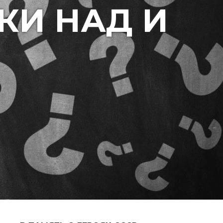
КИ НАД И