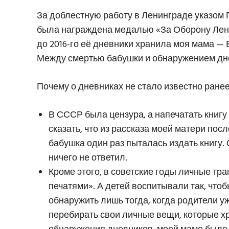
За доблестную работу в Ленинграде указом 
была награждена медалью «За Оборону Ленин
до 2016-го её дневники хранила моя мама —
Между смертью бабушки и обнаружением дне
Почему о дневниках не стало известно ране
В СССР была цензура, а напечатать книг
сказать, что из рассказа моей матери по
бабушка один раз пыталась издать книгу. 
ничего не ответил.
Кроме этого, в советские годы личные тр
печатями». А детей воспитывали так, что
обнаружить лишь тогда, когда родители у
перебирать свои личные вещи, которые хр