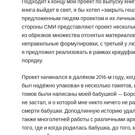
Подходит к концу мой проект по выпуску кни
книга выйдет в свет, я бы хотел «закрыть г
предложенным людям проектом и их личным в
стороны СМИ представляют проект нескольк
из обрезков множества отснятых материалов
неправильные формулировки, с третьей у лю
я предложил реализовать в рамках краудфан
порядку.
Проект начинался в далёком 2016-м году, ко
был надёжно упакован в несколько пакетов, 
томов были написаны моей бабушкой — Бор
не застал, и о которой мне никто ничего не 
смерти бабушки. Доподлинную историю удал
также многолетней работы с различными арх
того, где и когда родилась бабушка, до того,