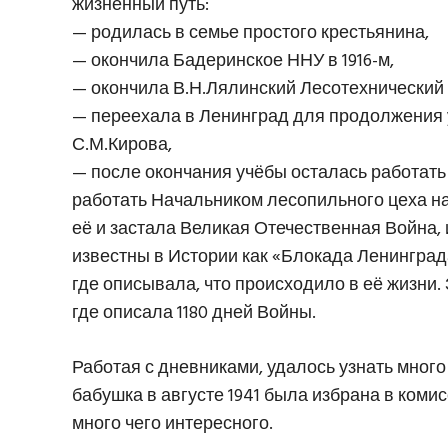
жизненный путь:
— родилась в семье простого крестьянина,
— окончила Бадеринское ННУ в 1916-м,
— окончила В.Н.Лялинский Лесотехнический Т
— переехала в Ленинград для продолжения 
С.М.Кирова,
— после окончания учёбы осталась работать 
работать Начальником лесопильного цеха на
её и застала Великая Отечественная Война, 
известны в Истории как «Блокада Ленинград
где описывала, что происходило в её жизни. З
где описала 1180 дней Войны.
Работая с дневниками, удалось узнать много
бабушка в августе 1941 была избрана в комис
много чего интересного.