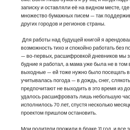
записку и оставляли её на видном месте, где
множество бумажных писем — так поддержив
других городов и регионов страны.
Для работы над будущей книгой я арендовал
возможность тихо и спокойно работать без п
— во-первых, расшифровкой дневников мы зан
будние я работал, а мама уже была не в том 
выходные — ей тоже нужно было посещать вр
учитывалась погода — в дождь, снег, слякот
предпочитают не выходить в это время из д
удалось расшифровать лишь небольшую часть
исполнилось 70 лет, спустя несколько месяц
проектом пришлом остановить.
Мои родители прожили в браке 31 год, и все 