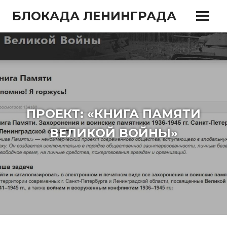
Перейти
БЛОКАДА ЛЕНИНГРАДА
к
содержимому
ПРОЕКТ: «КНИГА ПАМЯТИ
ВЕЛИКОЙ ВОЙНЫ»