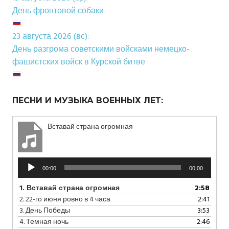
День фронтовой собаки
23 августа 2026 (вс):
День разгрома советскими войсками немецко-
фашистских войск в Курской битве
ПЕСНИ И МУЗЫКА ВОЕННЫХ ЛЕТ:
Вставай страна огромная
Аудиоплеер
00:00
00:00
1.
Вставай страна огромная
2:58
2.
22-го июня ровно в 4 часа
2:41
3.
День Победы
3:53
4.
Темная ночь
2:46