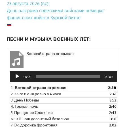
23 августа 2026 (вс):
День разгрома советскими войсками немецко-
фашистских войск в Курской битве
ПЕСНИ И МУЗЫКА ВОЕННЫХ ЛЕТ:
Вставай страна огромная
Аудиоплеер
00:00
00:00
1.
Вставай страна огромная
2:58
2.
22-го июня ровно в 4 часа
2:41
3.
День Победы
3:53
4.
Темная ночь
2:46
5.
Прощание Славянки
2:43
6.
10-й наш десантный батальон
3:31
7.
Эх, дорожка фронтовая
2:02