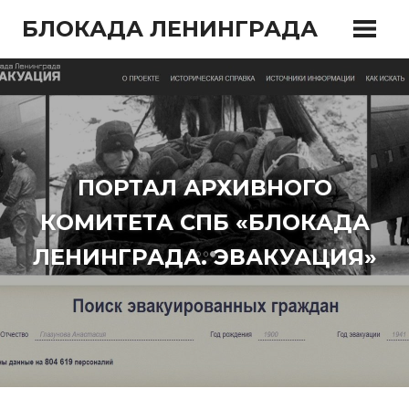
Перейти
БЛОКАДА ЛЕНИНГРАДА
к
содержимому
ПОРТАЛ АРХИВНОГО
КОМИТЕТА СПБ «БЛОКАДА
ЛЕНИНГРАДА. ЭВАКУАЦИЯ»