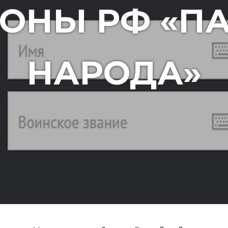
ОНЫ РФ «П
НАРОДА»