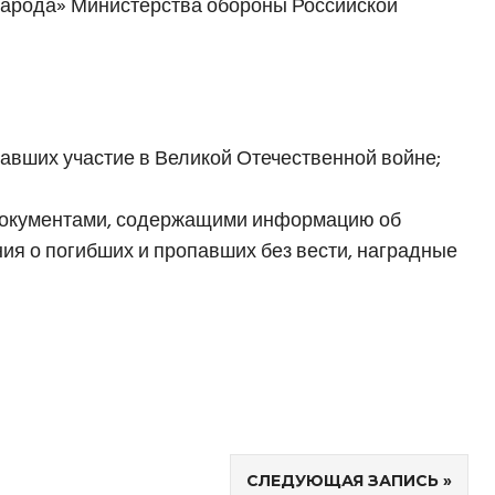
Народа» Министерства обороны Российской
авших участие в Великой Отечественной войне;
документами, содержащими информацию об
ния о погибших и пропавших без вести, наградные
СЛЕДУЮЩАЯ ЗАПИСЬ