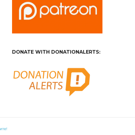
DONATE WITH DONATIONALERTS:
ите!