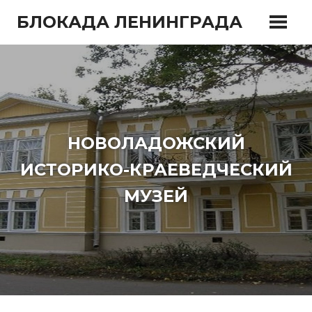
Перейти
БЛОКАДА ЛЕНИНГРАДА
к
содержимому
НОВОЛАДОЖСКИЙ
ИСТОРИКО-КРАЕВЕДЧЕСКИЙ
МУЗЕЙ