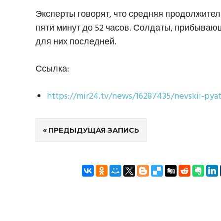
Эксперты говорят, что средняя продолжител
пяти минут до 52 часов. Солдаты, прибывающ
для них последней.
Ссылка:
https://mir24.tv/news/16287435/nevskii-pyat
Навигация
ПРЕДЫДУЩАЯ ЗАПИСЬ
по
записям