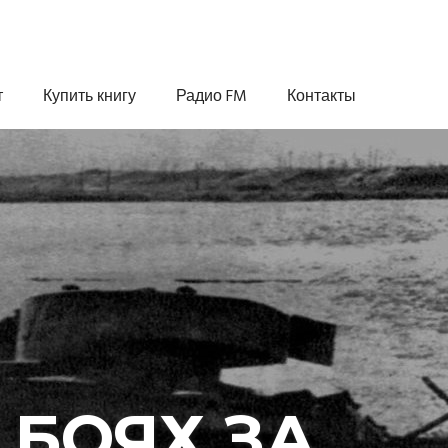
т
Купить книгу
Радио FM
Контакты
 БОЯХ ЗА