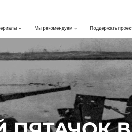
териалы
Мы рекомендуем
Поддержать проек
 ПЯТАЧОК В