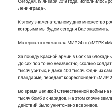
Сегодня, 18 января 2018 года, исполнилось 
Ленинграда».
К этому знаменательному дню множество ро
которыми мы будем сегодня Вас знакомить.
Материал «телеканала МИР24»» («МТРК «Ми
За победу Красной армии в боях за блокадн
До сих пор точно неизвестно, сколько солда
тысяч убитых, и даже 400 тысяч. Одни из с
плацдарме, передает корреспондент «МИР 2
Во время Великой Отечественной войны на Н
тысяч бомб и снарядов. На этом клочке зем
действий было уничтожено все живое.