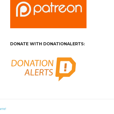
DONATE WITH DONATIONALERTS:
ите!