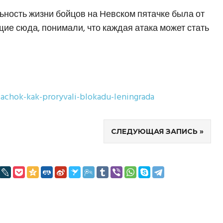
ьность жизни бойцов на Невском пятачке была от
ие сюда, понимали, что каждая атака может стать
achok-kak-proryvali-blokadu-leningrada
СЛЕДУЮЩАЯ ЗАПИСЬ