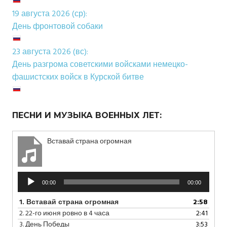
19 августа 2026 (ср):
День фронтовой собаки
23 августа 2026 (вс):
День разгрома советскими войсками немецко-
фашистских войск в Курской битве
ПЕСНИ И МУЗЫКА ВОЕННЫХ ЛЕТ:
Вставай страна огромная
Аудиоплеер
00:00
00:00
1.
Вставай страна огромная
2:58
2.
22-го июня ровно в 4 часа
2:41
3.
День Победы
3:53