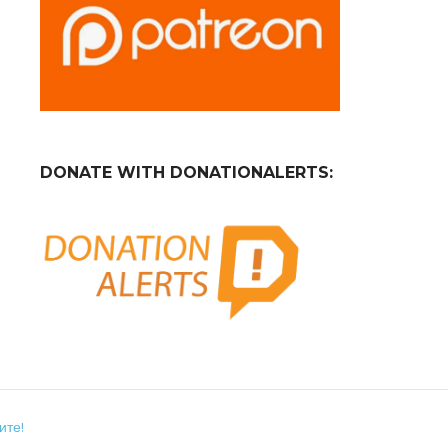
DONATE WITH DONATIONALERTS:
ите!