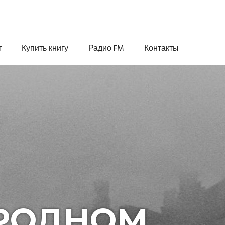
т
Купить книгу
Радио FM
Контакты
РОДНОМ