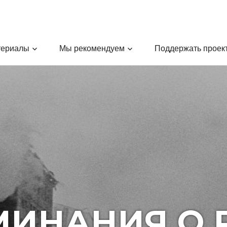
териалы
Мы рекомендуем
Поддержать проек
МИНАНИЯ О 