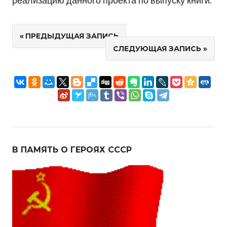
реализацию данного проекта по выпуску книги.
Навигация
ПРЕДЫДУЩАЯ ЗАПИСЬ
СЛЕДУЮЩАЯ ЗАПИСЬ
по
записям
В ПАМЯТЬ О ГЕРОЯХ СССР