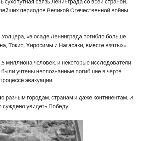
ась сухопутная связь Ленинграда со всей страной.
желейших периодов Великой Отечественной войны
Уолцера, «в осаде Ленинграда погибло больше
на, Токио, Хиросимы и Нагасаки, вместе взятых».
1,5 миллиона человек, и некоторые исследователи
е были учтены неопознанные погибшие в черте
процессе эвакуации.
о разным городам, странам и даже континентам. И
о суждено увидеть Победу.