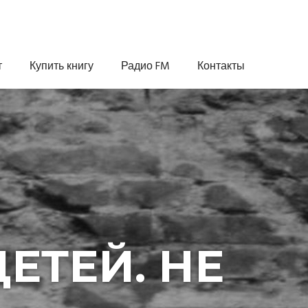
т
Купить книгу
Радио FM
Контакты
ЕТЕЙ. НЕ