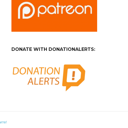
DONATE WITH DONATIONALERTS:
ите!