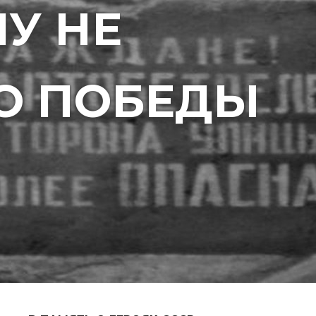
МУ НЕ
О ПОБЕДЫ