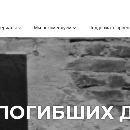
териалы
Мы рекомендуем
Поддержать проек
 ПОГИБШИХ Д