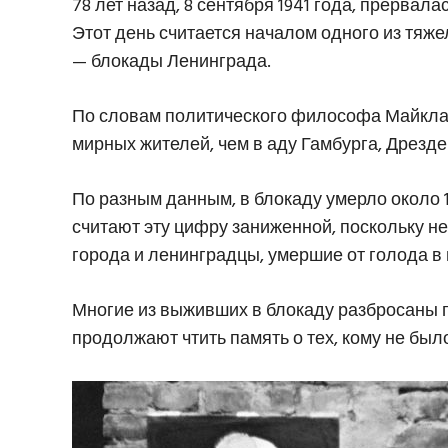
78 лет назад, 8 сентября 1941 года, прервал
Этот день считается началом одного из тя
— блокады Ленинграда.
По словам политического философа Майкла 
мирных жителей, чем в аду Гамбурга, Дрезде
По разным данным, в блокаду умерло около 
считают эту цифру заниженной, поскольку н
города и ленинградцы, умершие от голода в 
Многие из выживших в блокаду разбросаны п
продолжают чтить память о тех, кому не был