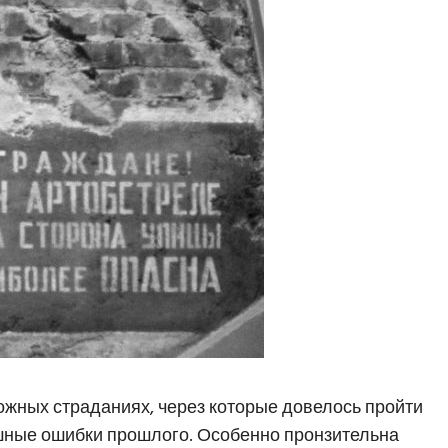
ожных страданиях, через которые довелось пройти
ашные ошибки прошлого. Особенно пронзительна