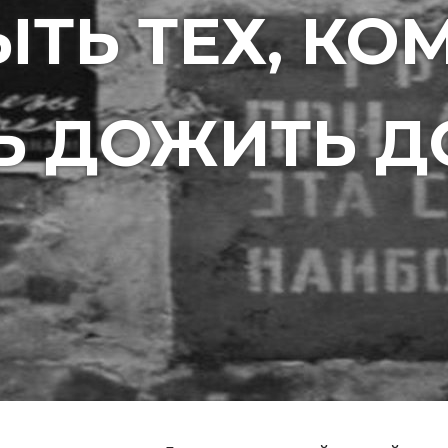
ТЬ ТЕХ, КО
Ь ДОЖИТЬ Д