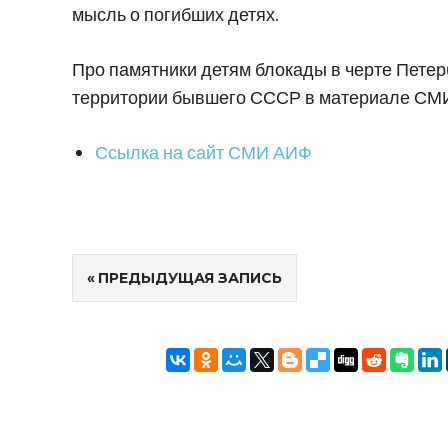
мысль о погибших детях.
Про памятники детям блокады в черте Петерб
территории бывшего СССР в материале СМИ
Ссылка на сайт СМИ АИФ
Навигация
ПРЕДЫДУЩАЯ ЗАПИСЬ
по
записям