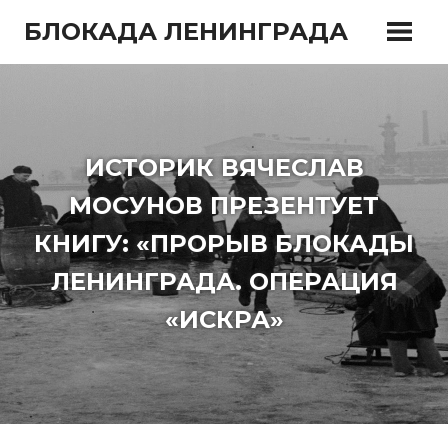
Перейти
БЛОКАДА ЛЕНИНГРАДА
к
содержимому
ИСТОРИК ВЯЧЕСЛАВ
МОСУНОВ ПРЕЗЕНТУЕТ
КНИГУ: «ПРОРЫВ БЛОКАДЫ
ЛЕНИНГРАДА. ОПЕРАЦИЯ
«ИСКРА»