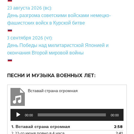
23 августа 2026 (вс):
День разгрома советскими войсками немецко-
фашистских войск в Курской битве
3 сентября 2026 (чт):
День Победы над милитаристской Японией и
окончания Второй мировой войны
ПЕСНИ И МУЗЫКА ВОЕННЫХ ЛЕТ:
Вставай страна огромная
Аудиоплеер
00:00
00:00
1.
Вставай страна огромная
2:58
2.
22-го июня ровно в 4 часа
2:41