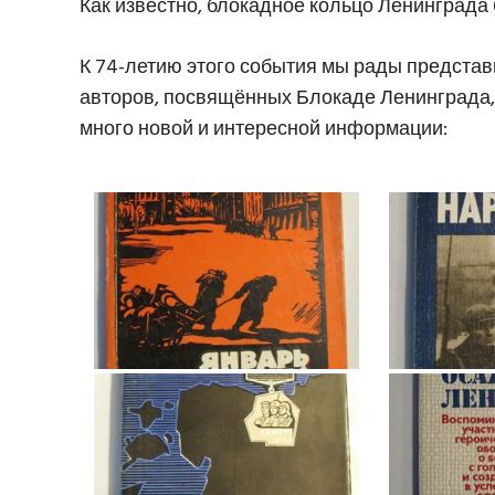
Как известно, блокадное кольцо Ленинграда 
К 74-летию этого события мы рады представ
авторов, посвящённых Блокаде Ленинграда, 
много новой и интересной информации: