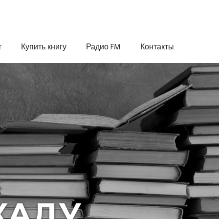
т
Купить книгу
Радио FM
Контакты
КАДУ