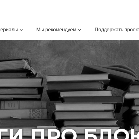
териалы
Мы рекомендуем
Поддержать проек
ГИ ПРО БЛО