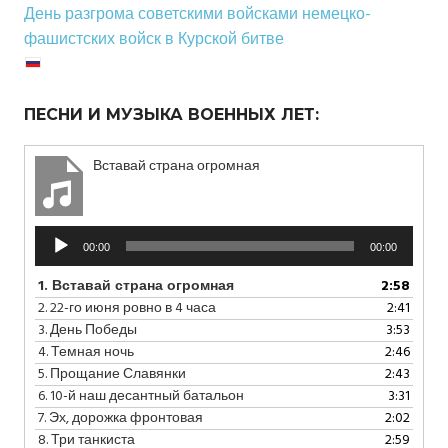
День разгрома советскими войсками немецко-
фашистских войск в Курской битве
ПЕСНИ И МУЗЫКА ВОЕННЫХ ЛЕТ:
Вставай страна огромная
Аудиоплеер
00:00
00:00
1.
Вставай страна огромная
2:58
2.
22-го июня ровно в 4 часа
2:41
3.
День Победы
3:53
4.
Темная ночь
2:46
5.
Прощание Славянки
2:43
6.
10-й наш десантный батальон
3:31
7.
Эх, дорожка фронтовая
2:02
8.
Три танкиста
2:59