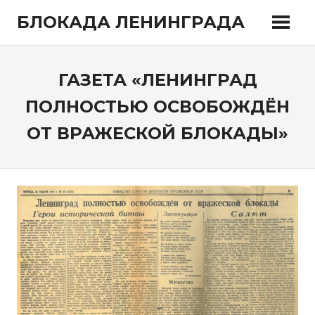
Перейти
БЛОКАДА ЛЕНИНГРАДА
к
содержимому
ГАЗЕТА «ЛЕНИНГРАД
ПОЛНОСТЬЮ ОСВОБОЖДЁН
ОТ ВРАЖЕСКОЙ БЛОКАДЫ»