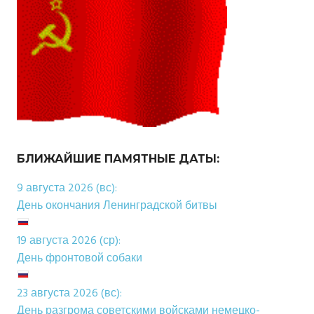
БЛИЖАЙШИЕ ПАМЯТНЫЕ ДАТЫ:
9 августа 2026 (вс):
День окончания Ленинградской битвы
19 августа 2026 (ср):
День фронтовой собаки
23 августа 2026 (вс):
День разгрома советскими войсками немецко-