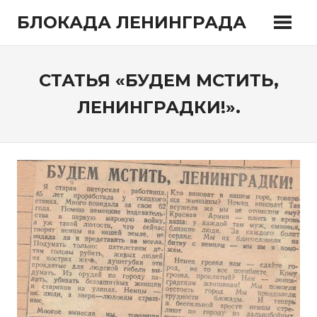
Перейти
БЛОКАДА ЛЕНИНГРАДА
к
содержимому
СТАТЬЯ «БУДЕМ МСТИТЬ,
ЛЕНИНГРАДКИ!».