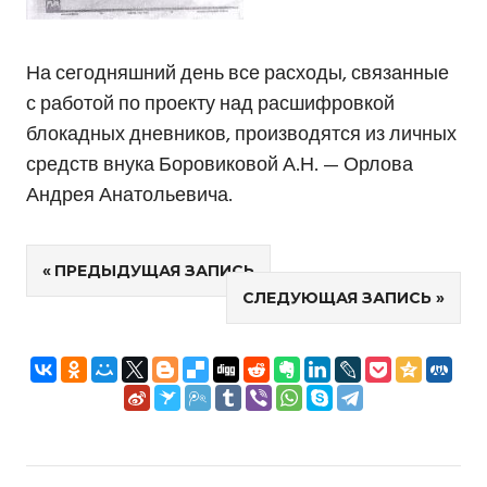
На сегодняшний день все расходы, связанные
с работой по проекту над расшифровкой
блокадных дневников, производятся из личных
средств внука Боровиковой А.Н. — Орлова
Андрея Анатольевича.
Навигация
ПРЕДЫДУЩАЯ ЗАПИСЬ
СЛЕДУЮЩАЯ ЗАПИСЬ
по
записям