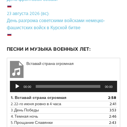
23 августа 2026 (вс):
День разгрома советскими войсками немецко-
фашистских войск в Курской битве
ПЕСНИ И МУЗЫКА ВОЕННЫХ ЛЕТ:
Вставай страна огромная
Аудиоплеер
00:00
00:00
1.
Вставай страна огромная
2:58
2.
22-го июня ровно в 4 часа
2:41
3.
День Победы
3:53
4.
Темная ночь
2:46
5.
Прощание Славянки
2:43