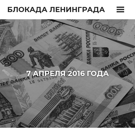
Перейти
БЛОКАДА ЛЕНИНГРАДА
к
содержимому
7 АПРЕЛЯ 2016 ГОДА